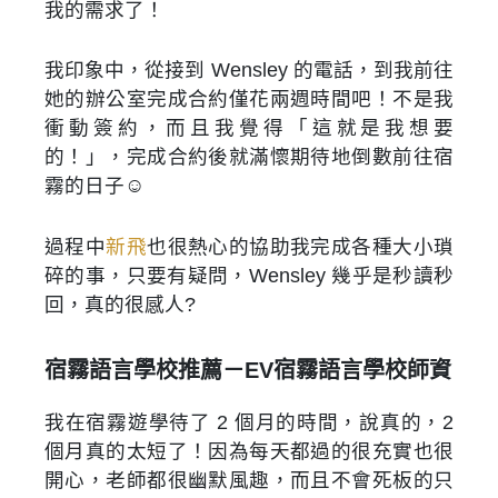
我的需求了！
我印象中，從接到 Wensley 的電話，到我前往
她的辦公室完成合約僅花兩週時間吧！不是我
衝動簽約，而且我覺得「這就是我想要
的！」，完成合約後就滿懷期待地倒數前往宿
霧的日子☺️
過程中
新飛
也很熱心的協助我完成各種大小瑣
碎的事，只要有疑問，Wensley 幾乎是秒讀秒
回，真的很感人?
宿霧語言學校推薦－EV宿霧語言學校師資
我在宿霧遊學待了 2 個月的時間，說真的，2
個月真的太短了！因為每天都過的很充實也很
開心，老師都很幽默風趣，而且不會死板的只