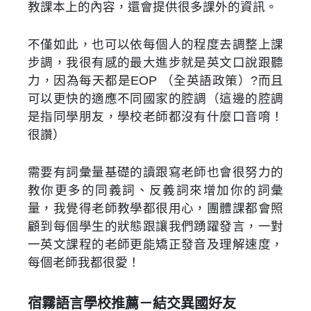
教課本上的內容，還會提供很多課外的資訊。
不僅如此，也可以依每個人的程度去調整上課
步調，我很有感的最大進步就是英文口說跟聽
力，因為每天都是EOP （全英語政策）?而且
可以更快的適應不同國家的腔調（這邊的腔調
是指同學朋友，學校老師都沒有什麼口音唷！
很讚）
需要有詞彙量基礎的讀跟寫老師也會很努力的
教你更多的同義詞、反義詞來增加你的詞彙
量，我覺得老師教學都很用心，團體課都會照
顧到每個學生的狀態跟讓我們踴躍發言，一對
一英文課程的老師更能矯正發音及理解速度，
每個老師我都很愛！
宿霧語言學校推薦－結交異國好友