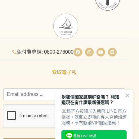
免付費專線: 0800-276000
索取電子報
對哪個國家感到好奇嗎？ 想知
道現在有什麼最新優惠嗎？
👇🏻點下方按鈕加入新飛 LINE 官方
帳號，就能立即預約專人尊榮諮詢
服務，享有新飛VIP獨家優惠！
連結 LINE 帳號