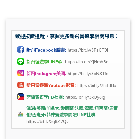
歡迎按讚追蹤，掌握更多新飛留遊學相關訊息：
新飛Facebook臉書:
https://bit.ly/3FsCT9i
新飛留遊學LINE@:
https://lin.ee/YjHmhBg
新飛Instagram美圖:
https://bit.ly/3oNSTfs
新飛留遊學Youtube影音:
https://bit.ly/2lEIBBu
菲律賓遊學FB社團:
https://bit.ly/3kQy8ig
澳洲/英國/加拿大/愛爾蘭/法國/德國/紐西蘭/馬爾
他/西班牙/菲律賓遊學問吧LINE社群:
https://bit.ly/3q8ZVQv