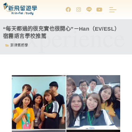
Experience
“每天都過的很充實也很開心”－Han（EV/ESL）
宿霧語言學校推薦
菲律賓遊學