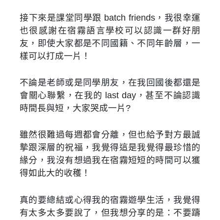
接下來是課堂同學跟 batch friends，我很幸運
也很感謝在宿霧語言學校可以認識一群好朋
友，即使大家都是不同國籍、不同年齡層，一
樣可以打成一片！
不論是老師或是同學朋友，在我回國後都還是
會關心聯繫，在我的 last day，甚至不論認識
時間長與短，大家哭成一片?
雖然很難過每週都會分離，但也給予對方最誠
摯跟深層的祝福，我覺得這是我覺得最珍惜的
緣分，我沒有想過我在宿霧短短的時間可以獲
得如此大的收穫！
真的要總結或心得我的宿霧遊學生活，我覺得
有太多太多要說了，但我想分享的是：不要躊