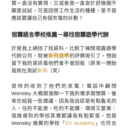
算一直沒有實現，又或者是一直安於舒適圈不
願意試試，可是回想工作生活的種種，是不是
應該要讓自己有個充電的計劃？
宿霧語言學校推薦－尋找宿霧遊學代辦
於是我上網找了找資料，比較了幾間宿霧遊學
代辦公司，就被
新飛遊學
的評價吸引了，想說
留下我的資訊看他們會不會回我（原來一開始
我就在測試
新飛
（笑）
很快的收到了他們的來電！電話中顧問
Wensley 大概跟我聊一下我的需求跟預算，後
來也給我一些建議，因為我自認是有點龜毛的
人，住的不能差、吃的不能爛、環境又要美：
我搜尋到的學校其實都讓我有點緊張，但是
Wensley 推薦的學校「
EV academy
」也符合