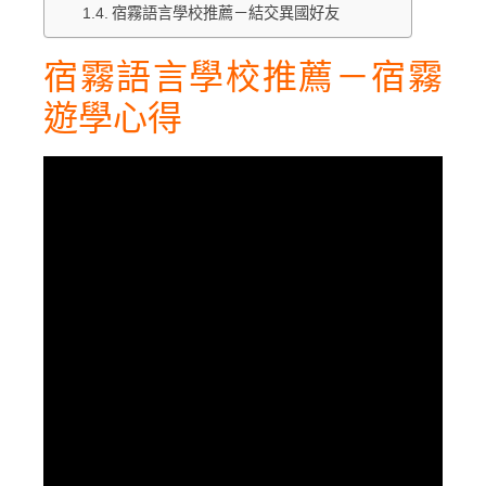
宿霧語言學校推薦－結交異國好友
宿霧語言學校推薦－宿霧
遊學心得