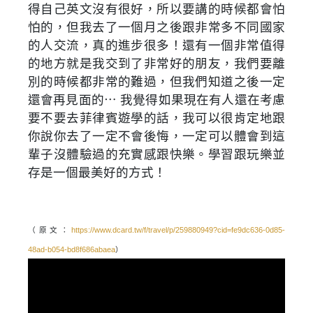
得自己英文沒有很好，所以要講的時候都會怕
怕的，但我去了一個月之後跟非常多不同國家
的人交流，真的進步很多！還有一個非常值得
的地方就是我交到了非常好的朋友，我們要離
別的時候都非常的難過，但我們知道之後一定
還會再見面的⋯ 我覺得如果現在有人還在考慮
要不要去菲律賓遊學的話，我可以很肯定地跟
你說你去了一定不會後悔，一定可以體會到這
輩子沒體驗過的充實感跟快樂。學習跟玩樂並
存是一個最美好的方式！
（原文：
https://www.dcard.tw/f/travel/p/259880949?cid=fe9dc636-0d85-
48ad-b054-bd8f686abaea
）