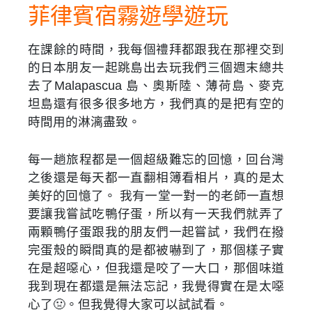
菲律賓宿霧遊學遊玩
在課餘的時間，我每個禮拜都跟我在那裡交到
的日本朋友一起跳島出去玩我們三個週末總共
去了Malapascua 島、奧斯陸、薄荷島、麥克
坦島還有很多很多地方，我們真的是把有空的
時間用的淋漓盡致。
每一趟旅程都是一個超級難忘的回憶，回台灣
之後還是每天都一直翻相簿看相片，真的是太
美好的回憶了。 我有一堂一對一的老師一直想
要讓我嘗試吃鴨仔蛋，所以有一天我們就弄了
兩顆鴨仔蛋跟我的朋友們一起嘗試，我們在撥
完蛋殼的瞬間真的是都被嚇到了，那個樣子實
在是超噁心，但我還是咬了一大口，那個味道
我到現在都還是無法忘記，我覺得實在是太噁
心了🤢。但我覺得大家可以試試看。