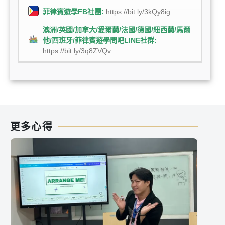
菲律賓遊學FB社團:
https://bit.ly/3kQy8ig
澳洲/英國/加拿大/愛爾蘭/法國/德國/紐西蘭/馬爾
他/西班牙/菲律賓遊學問吧LINE社群:
https://bit.ly/3q8ZVQv
更多心得