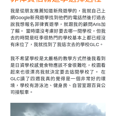
我是從朋友推薦知道新飛遊學的，我就自己上
網Google新飛遊學找到他們的電話然後打過去
說我想報名菲律賓遊學，就跟我的顧問Aris加
了賴。 當時還沒考慮好要去哪一間學校，但我
去的時間是旺季很熱門的學校基本上都已經沒
有床位了，我就找到了我這次去的學校GLC。
我不希望學校是太嚴格的教學方式然後我看到
是日資學校感覺食物應該不會很難吃，校園看
起來也很漂亮我就決定要去這間學校了。 在
GLC讀了四週我真的覺得是一個非常好的環
境，學校有游泳池、健身房、自習室跟百貨公
司接駁車。