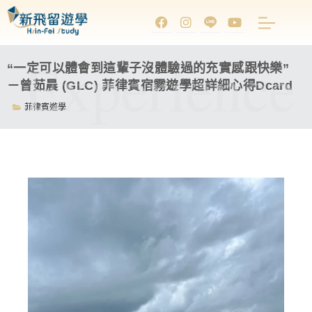
Experience
“一定可以體會到這輩子沒體驗過的充實感跟快樂”
－曾茹晨 (GLC) 菲律賓宿霧遊學超詳細心得Dcard
菲律賓遊學