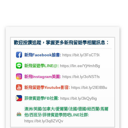
歡迎按讚追蹤，掌握更多新飛留遊學相關訊息：
新飛Facebook臉書:
https://bit.ly/3FsCT9i
新飛留遊學LINE@:
https://lin.ee/YjHmhBg
新飛Instagram美圖:
https://bit.ly/3oNSTfs
新飛留遊學Youtube影音:
https://bit.ly/2lEIBBu
菲律賓遊學FB社團:
https://bit.ly/3kQy8ig
澳洲/英國/加拿大/愛爾蘭/法國/德國/紐西蘭/馬爾
他/西班牙/菲律賓遊學問吧LINE社群:
https://bit.ly/3q8ZVQv