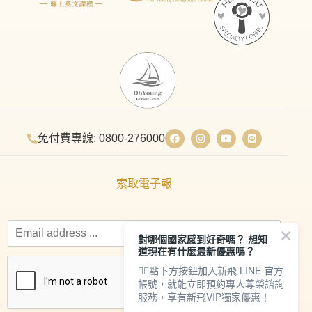
免付費專線: 0800-276000
索取電子報
對哪個國家感到好奇嗎？ 想知
道現在有什麼最新優惠嗎？
👇🏻點下方按鈕加入新飛 LINE 官方
帳號，就能立即預約專人尊榮諮詢
服務，享有新飛VIP獨家優惠！