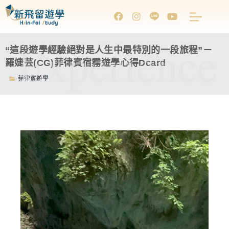
Experience
“這段遊學經驗絕對是人生中最特別的一段旅程”－
羅婕芸(CG)菲律賓宿霧遊學心得Dcard
菲律賓遊學