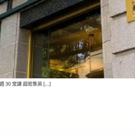
 一週 30 堂課 超密集英 […]