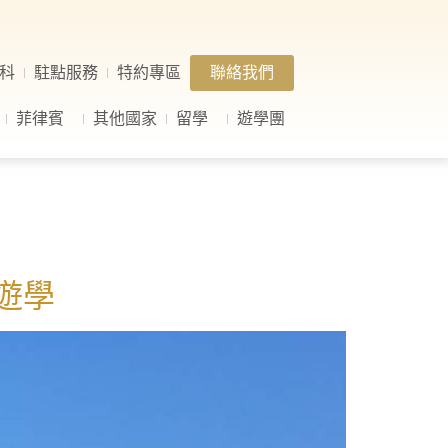
科
駐點服務
特約專區
聯絡我們
菲律賓
其他國家
留學
遊學團
大遊學