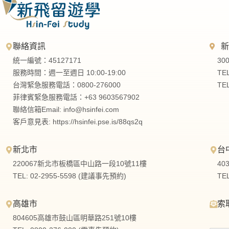
聯絡資訊
統一編號：45127171
30
服務時間：週一至週日 10:00-19:00
TE
台灣緊急服務電話：0800-276000
TE
菲律賓緊急服務電話：+63 9603567902
聯絡信箱Email:
info@hsinfei.com
客戶意見表: https://hsinfei.pse.is/88qs2q
新北市
台
220067新北市板橋區中山路一段10號11樓
40
TEL: 02-2955-5598 (建議事先預約)
TE
高雄市
索
804605高雄市鼓山區明華路251號10樓