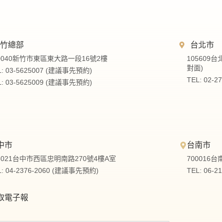
新竹總部
台北市
0040新竹市東區東大路一段16號2樓
105609
對面)
L: 03-5625007 (建議事先預約)
TEL: 02-
L: 03-5625009 (建議事先預約)
中市
台南市
3021台中市西區忠明南路270號4樓A室
700016
L: 04-2376-2060 (建議事先預約)
TEL: 06-
取電子報