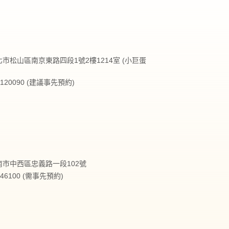
台北市松山區南京東路四段1號2樓1214室 (小巨蛋
27120090 (建議事先預約)
台南市中西區忠義路一段102號
2146100 (需事先預約)