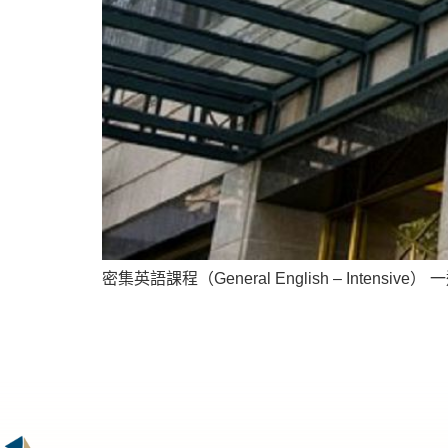
密集英語課程（General English – Intensive）