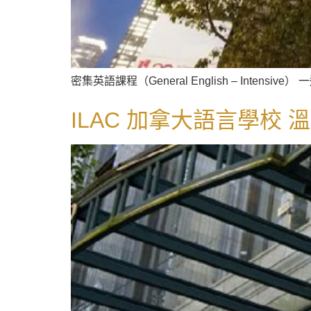
密集英語課程（General English – Intensive）
ILAC 加拿大語言學校