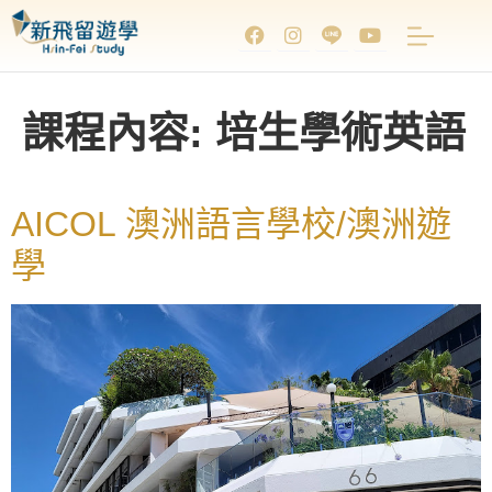
課程內容:
培生學術英語
AICOL 澳洲語言學校/澳洲遊
學