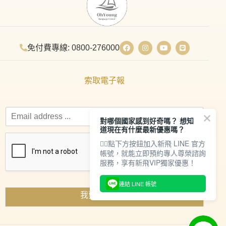
免付費專線: 0800-276000
索取電子報
對哪個國家感到好奇嗎？ 想知
道現在有什麼最新優惠嗎？
👇🏻點下方按鈕加入新飛 LINE 官方
帳號，就能立即預約專人尊榮諮詢
服務，享有新飛VIP獨家優惠！
連結 LINE 帳號
我要索取資料