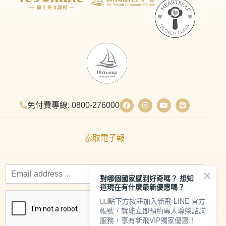
免付費專線: 0800-276000
索取電子報
對哪個國家感到好奇嗎？ 想知
道現在有什麼最新優惠嗎？
👇🏻點下方按鈕加入新飛 LINE 官方
帳號，就能立即預約專人尊榮諮詢
服務，享有新飛VIP獨家優惠！