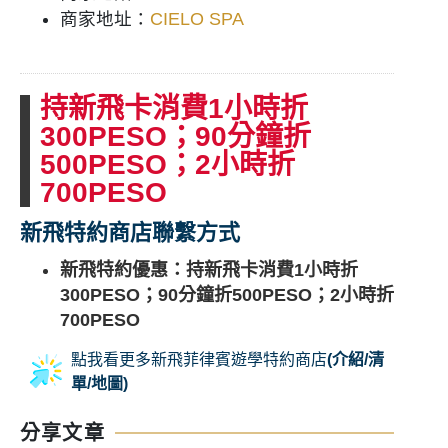
商家地址：
CIELO SPA
持新飛卡消費1小時折
300PESO；90分鐘折
500PESO；2小時折
700PESO
新飛特約商店聯繫方式
新飛特約優惠：持新飛卡
消費
1小時折
300PESO；90分鐘折500PESO；2小時折
700PESO
商家網站：
Facebook
、
Instagram
點我看更多新飛菲律賓遊學特約商店
(介紹/清
營業時間：星期一~日 10am – 12am
單/地圖)
商家電話：0954 159 3662
商家地址：
CIELO SPA
分享文章