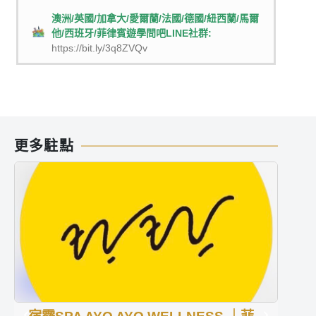
澳洲/英國/加拿大/愛爾蘭/法國/德國/紐西蘭/馬爾
他/西班牙/菲律賓遊學問吧LINE社群:
https://bit.ly/3q8ZVQv
更多駐點