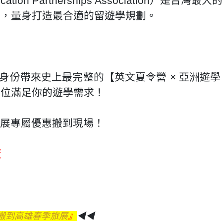
ation Partnerships Association）
生，量身打造最合適的留遊學規劃。
盟身份帶來史上最完整的【英文夏令營 × 亞洲遊學
方位滿足你的遊學需求！
的旅展專屬優惠搬到現場！
蛋
惠搬到高雄春季旅展
』
◀◀