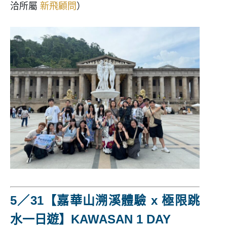
洽所屬
新飛顧問
）
5／31【嘉華山溯溪體驗 x 極限跳
水一日遊】
KAWASAN
1 DAY