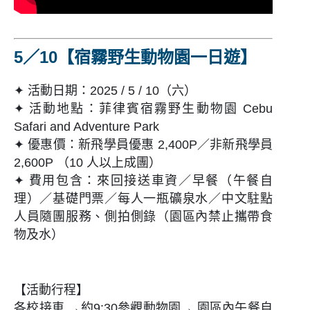
5／10
【
宿霧野生動物園一日遊
】
✦ 活動日期：2025 / 5 / 10（六）
✦ 活動地點：菲律賓宿霧野生動物園 Cebu
Safari and Adventure Park
✦ 優惠價：新飛學員優惠 2,400P／非新飛學員
2,600P （10 人以上成團）
✦ 費用包含：來回接送車資／早餐（午餐自
理）／基礎門票／每人一瓶礦泉水／中文駐點
人員隨團服務、側拍側錄（園區內禁止攜帶食
物及水）
【
活動行程】
各校接車 →約9:30參觀動物園→ 園區內午餐自