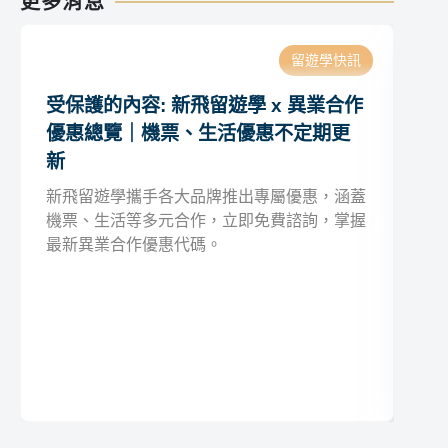
更多消息
留遊學快訊
受保護的內容: 新飛留遊學 x 異業合作
受
優惠總覽｜機票、生活優惠不定期更
(
新
新飛留遊學攜手各大品牌推出專屬優惠，涵蓋
機票、生活等多元合作，立即免費諮詢，掌握
最新異業合作優惠代碼。