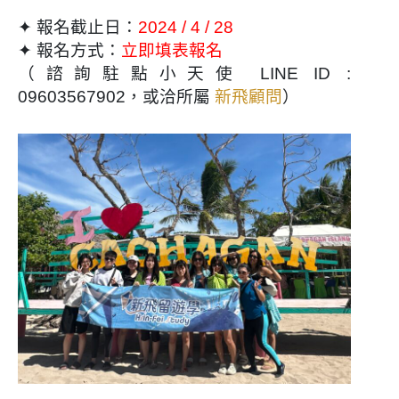
✦ 報名截止日：
2024 / 4 / 28
✦ 報名方式：
立即填表報名
（諮詢駐點小天使 LINE ID :
09603567902，或洽所屬
新飛顧問
）