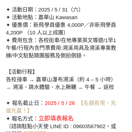
✦ 活動日期：2025 / 5 / 31（六）
✦ 活動地點：嘉華山 Kawasan
✦ 優惠價：新飛學員優惠 4,000P／非新飛學員
4,200P （10 人以上成團）
✦ 費用包含：各校街車/在地專業英文導遊/1早1
午餐/行程內含門票費用:溯溪用具及溯溪專業教
練/中文駐點隨團服務及側拍側錄。
【
活動行程】
各校接車 → 嘉華山瀑布溯溪（約 4 – 5 小時）
→ 溯溪、跳水體驗、水上鞦韆 → 午餐 → 返校
✦ 報名截止日：
2025 / 5 / 26
【名額有限，先
搶先贏！】
立即填表報名
✦ 報名方式：
（諮詢駐點小天使 LINE ID : 09603567902，或