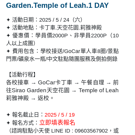
Garden.Temple of Leah.
1 DAY
✦ 活動日期：2025 / 5 / 24（六
）
✦ 活動地點：卡丁車
.
天空花園.莉雅神殿
✦ 優惠價：
學員價2000P、非學員2200P
（10
人以上成團）
✦ 費用包含：
學校接送/GoCar單人車8圈/景點
門票/礦泉水一瓶/
中文駐點隨團服務
及側拍側錄
【
活動行程】
各校接車 → GoCar卡丁車 → 午餐自理 → 前
往Sirao Garden天空花園 → Temple of Leah
莉雅神殿 → 返校。
✦ 報名截止日：
2025 / 5 / 19
立即填表報名
✦ 報名方式：
（諮詢駐點小天使 LINE ID : 09603567902，或