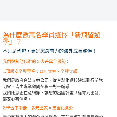
為什麼數萬名學員選擇「新飛留遊
學」？
不只是代辦，更是您最有力的海外成長夥伴！
我們與其他代辦的 3 大差異化優勢：
1.頂級安全與專業：政府立案 × 全程守護
我們是政府合法立案公司，從客製化選校建議到行前說
明會，皆由專業顧問全程一對一輔導。
我們比您更在意細節，讓您的出國計畫「從零到出發」
都安心有保障。
2.學習不中斷：多元國家 × 集團化資源
新飛擁有強大的海外資源整合！在菲律賓設有專屬辦公