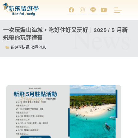
News
一次玩遍山海城，吃好住好又玩好｜2025 / 5 月新
飛帶你玩菲律賓
留遊學快訊
,
宿霧消息