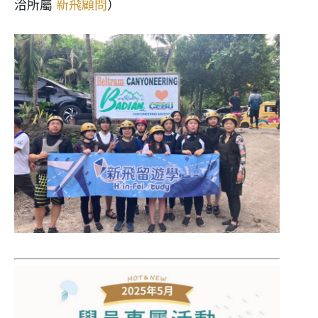
洽所屬
新飛顧問
）