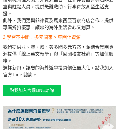
室與駐點人員，提供急難救助、行李寄放甚至生活支
援。
此外，我們更與菲律賓及馬來西亞百家商店合作，提供
專屬折扣優惠，讓您的海外生活省心又划算。
3.學習不中斷：多元國家 × 集團化資源
我們提供亞、澳、歐、美多國多元方案，並結合集團資
源提供「線上英文預學」與「回國校友社群」等加值服
務。
選擇新飛，讓您的海外遊學投資價值最大化，點我加入
官方 Line 諮詢。
點我加入官網LINE諮詢