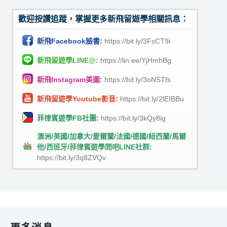
歡迎按讚追蹤，掌握更多新飛留遊學相關訊息：
新飛Facebook臉書:
https://bit.ly/3FsCT9i
新飛留遊學LINE@:
https://lin.ee/YjHmhBg
新飛Instagram美圖:
https://bit.ly/3oNSTfs
新飛留遊學Youtube影音:
https://bit.ly/2lEIBBu
菲律賓遊學FB社團:
https://bit.ly/3kQy8ig
澳洲/英國/加拿大/愛爾蘭/法國/德國/紐西蘭/馬爾
他/西班牙/菲律賓遊學問吧LINE社群:
https://bit.ly/3q8ZVQv