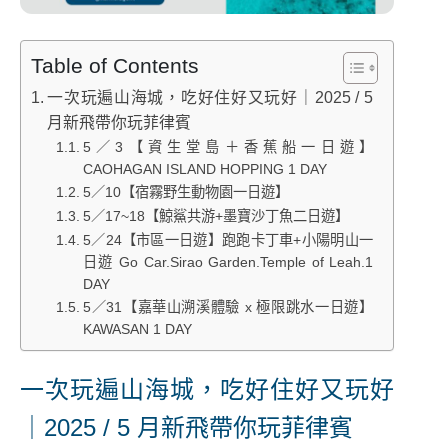
Table of Contents
一次玩遍山海城，吃好住好又玩好｜2025 / 5
月新飛帶你玩菲律賓
5／3【資生堂島＋香蕉船一日遊】
CAOHAGAN ISLAND HOPPING 1 DAY
5／10【宿霧野生動物園一日遊】
5／17~18【鯨鯊共游+墨寶沙丁魚二日遊】
5／24【市區一日遊】跑跑卡丁車+小陽明山一
日遊 Go Car.Sirao Garden.Temple of Leah.1
DAY
5／31【嘉華山溯溪體驗 x 極限跳水一日遊】
KAWASAN 1 DAY
一次玩遍山海城，吃好住好又玩好
｜2025 / 5 月新飛帶你玩菲律賓