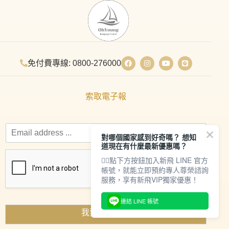
免付費專線: 0800-276000
索取電子報
對哪個國家感到好奇嗎？ 想知
道現在有什麼最新優惠嗎？
👇🏻點下方按鈕加入新飛 LINE 官方
帳號，就能立即預約專人尊榮諮詢
服務，享有新飛VIP獨家優惠！
連結 LINE 帳號
我要索取資料