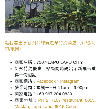
點我看更多新飛菲律賓遊學特約商店（介紹/清
單/地圖）
商家名稱：7107-LAPU LAPU CITY
新飛特約優惠：點餐同時請出示新飛卡獲
得一份甜點
商家網站：
Facebook
、
Instagram
營業時間：星期一~日 11am – 9:00pm
商家電話：+63 967 204 0839
商家地址：
PH 2, 7107 restaurant, 6015,
Mactan, Lapu-Lapu, 6015 Cebu