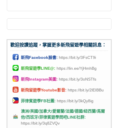
歡迎按讚追蹤，掌握更多新飛留遊學相關訊息：
新飛Facebook臉書:
https://bit.ly/3FsCT9i
新飛留遊學LINE@:
https://lin.ee/YjHmhBg
新飛Instagram美圖:
https://bit.ly/3oNSTfs
新飛留遊學Youtube影音:
https://bit.ly/2lEIBBu
菲律賓遊學FB社團:
https://bit.ly/3kQy8ig
澳洲/英國/加拿大/愛爾蘭/法國/德國/紐西蘭/馬爾
他/西班牙/菲律賓遊學問吧LINE社群:
https://bit.ly/3q8ZVQv