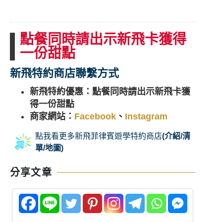
點餐同時請出示新飛卡獲得
一份甜點
新飛特約商店聯繫方式
新飛特約優惠：點餐同時請出示新飛卡獲
得一份甜點
商家網站：
Facebook
、
Instagram
營業時間：星期一~日 11am – 9:00pm
點我看更多新飛菲律賓遊學特約商店
(介紹/清
商家電話：+63 967 204 0839
單/地圖)
商家地址：
PH 2, 7107 restaurant, 6015,
Mactan, Lapu-Lapu, 6015 Cebu
分享文章