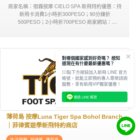
商家名稱：宿霧按摩 CIELO SPA 新飛特約優惠：持
新飛卡消費1小時折300PESO；90分鐘折
500PESO；2小時折700PESO 商家網站：
Facebook、 Instagram 營業時間：星期一~日 10am
– 12am 商家電話：0954 159 3662 商家地址：
CIELO SPA
對哪個國家感到好奇嗎？ 想知
道現在有什麼最新優惠嗎？
👇🏻點下方按鈕加入新飛 LINE 官方
帳號，就能立即預約專人尊榮諮詢
服務，享有新飛VIP獨家優惠！
連結 LINE 帳號
薄荷島 按摩Luna Tiger Spa Bohol Branch
｜菲律賓遊學新飛特約商店
生活服務
,
菲律賓
,
薄荷島