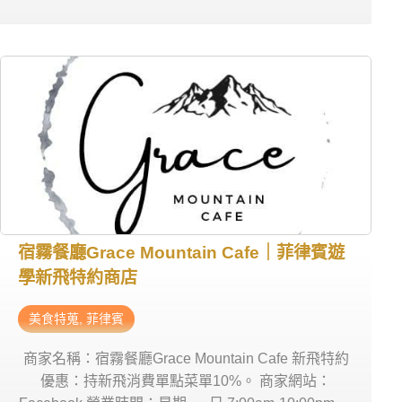
晚上17:00-22:00；星期六~二/中午11:30-14:00，晚
上17:00-22:00。 商家電話： 0968 407 4391 商家地
址：Socarrat (Bonifacio District (近BTES))
宿霧餐廳Grace Mountain Cafe｜菲律賓遊
學新飛特約商店
美食特蒐
,
菲律賓
商家名稱：宿霧餐廳Grace Mountain Cafe 新飛特約
優惠：持新飛消費單點菜單10%。 商家網站：