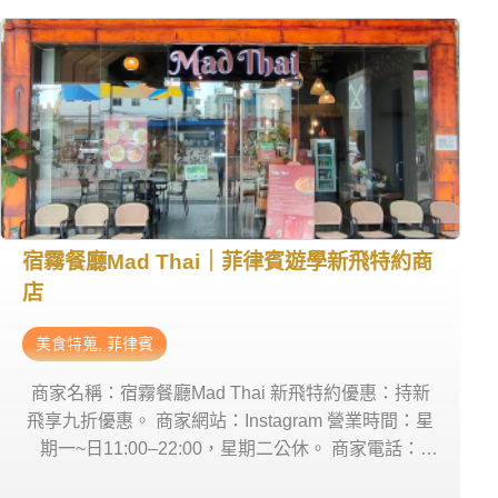
宿霧餐廳Mad Thai｜菲律賓遊學新飛特約商
店
美食特蒐
,
菲律賓
商家名稱：宿霧餐廳Mad Thai 新飛特約優惠：持新
飛享九折優惠。 商家網站：Instagram 營業時間：星
期一~日11:00–22:00，星期二公休。 商家電話：
0917 322 0135 商家地址：Mad Thai