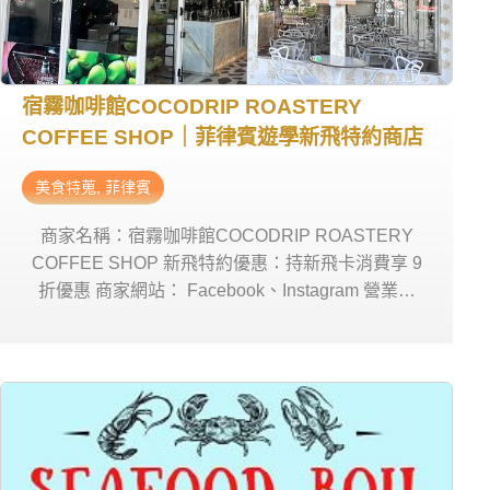
宿霧咖啡館COCODRIP ROASTERY
COFFEE SHOP｜菲律賓遊學新飛特約商店
美食特蒐
,
菲律賓
商家名稱：宿霧咖啡館COCODRIP ROASTERY
COFFEE SHOP 新飛特約優惠：持新飛卡消費享 9
折優惠 商家網站： Facebook、Instagram 營業時
間：星期一~日 7am – 11pm 商家電話：0995 027
3954 商家地址： UNIT 12B, COCODRIP
ROASTERY COFFEE SHOP, SHANGS ISLAND
TOWN CENTER, DATAG, MARIBAGO, Lapu-Lapu,
6015 Cebu