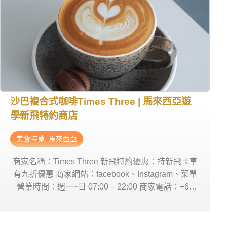
沙巴複合式咖啡Times Three | 馬來西亞遊
學新飛特約商店
美食特蒐
,
馬來西亞
商家名稱：Times Three 新飛特約優惠：持新飛卡享
有九折優惠 商家網站：facebook、Instagram、菜單
營業時間：週一~日 07:00 – 22:00 商家電話：+60
16-336 0331 商家地址：G-06, Ground Floor, JQ
Central, Kota Kinabalu 88400