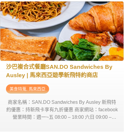
沙巴複合式餐廳SAN.DO Sandwiches By
Ausley | 馬來西亞遊學新飛特約商店
美食特蒐
,
馬來西亞
商家名稱：SAN.DO Sandwiches By Ausley 新飛特
約優惠：持新飛卡享有九折優惠 商家網站：facebook
營業時間：週一~五 08:00 – 18:00 六日 09:00 –
17:00 商家電話：+60 11-5445 6889 商家地址：Lot
117, 28-0, Ground Floor, Plaza Kingfisher, Block D,