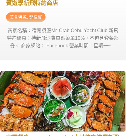
賓遊學新飛特約商店
美食特蒐
,
菲律賓
商家名稱：宿霧餐廳Mr. Crab Cebu Yacht Club 新飛
特約優惠：持新飛消費單點菜單10%，不包含套餐部
分。 商家網站： Facebook 營業時間：星期一~日
11:00am-9:00pm 商家電話：0956 038 2356 商家地
址： Cebu Yacht Club