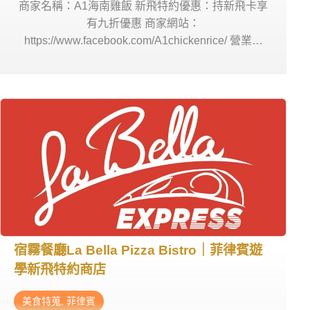
商家名稱：A1海南雞飯 新飛特約優惠：持新飛卡享
有九折優惠 商家網站：
https://www.facebook.com/A1chickenrice/ 營業時
間：週一~日 08:30 – 23:00 商家電話：+60 10-821
2788 商家地址：Lot 6-0 & 8-0, Ground Floor, Block
B, Lorong Lintas Plaza 2,, Kota Kinabalu, Malaysia
宿霧餐廳La Bella Pizza Bistro｜菲律賓遊
學新飛特約商店
美食特蒐
,
菲律賓