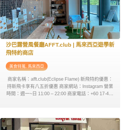
沙巴露營風餐廳AFFT.club | 馬來西亞遊學新
飛特約商店
美食特蒐
,
馬來西亞
商家名稱：afft.club(Eclipse Flame) 新飛特約優惠：
持新飛卡享有八五折優惠 商家網站：Instagram 營業
時間：週一~日 11:00 – 22:00 商家電話：+60 17-430
3132 商家地址：Unit 2-01, Level 2, JQ Central,
Coastal Highway, Off, Jln Tun Fuad Stephens,
88400 Kota Kinabalu, Sabah, 馬來西亞