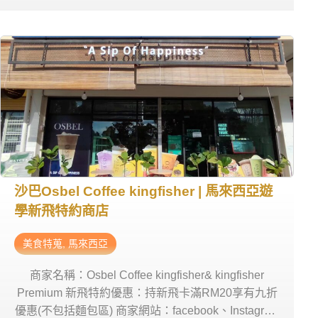
11-56210128 商家地址：CENTRAL COASTAL
HIGHWAY, UNIT NO 2-09 LEVEL 2 JESSELTON
QUAY, OFF, JALAN FUAD STEPHENS, 88450 Kota
Kinabalu, Sabah, 馬來西亞
沙巴Osbel Coffee kingfisher | 馬來西亞遊
學新飛特約商店
美食特蒐
,
馬來西亞
商家名稱：Osbel Coffee kingfisher& kingfisher
Premium 新飛特約優惠：持新飛卡滿RM20享有九折
優惠(不包括麵包區) 商家網站：facebook、Instagram