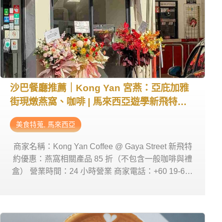
沙巴餐廳推薦｜Kong Yan 宮燕：亞庇加雅
街現燉燕窩、咖啡 | 馬來西亞遊學新飛特約
商店
美食特蒐
,
馬來西亞
商家名稱：Kong Yan Coffee @ Gaya Street 新飛特
約優惠：燕窩相關產品 85 折（不包含一般咖啡與禮
盒） 營業時間：24 小時營業 商家電話：+60 19-667
7733 商家地址：Jalan Pantai, Pusat Bandar Kota
Kinabalu, 88100 Kota Kinabalu, Sabah, 馬來西亞