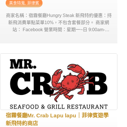
美食特蒐
,
菲律賓
商家名稱：宿霧餐廳Hungry Steak 新飛特約優惠：持
新飛消費單點菜單10%，不包含套餐部分。 商家網
站： Facebook 營業時間：星期一~日 9:00am-
10:00pm 商家電話： 0927 359 6880 商家地址：
Cebu Yacht Club
宿霧餐廳Mr. Crab Lapu lapu｜菲律賓遊學
新飛特約商店