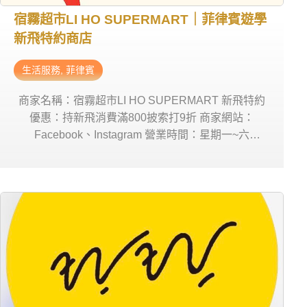
宿霧超市LI HO SUPERMART｜菲律賓遊學
新飛特約商店
生活服務
,
菲律賓
商家名稱：宿霧超市LI HO SUPERMART 新飛特約
優惠：持新飛消費滿800披索打9折 商家網站：
Facebook、Instagram 營業時間：星期一~六
10:00am-8:00pm 商家電話：0945 880 9960 商家地
址： FLC Center, Hernan Cortes St, Mandaue, 6014
Cebu