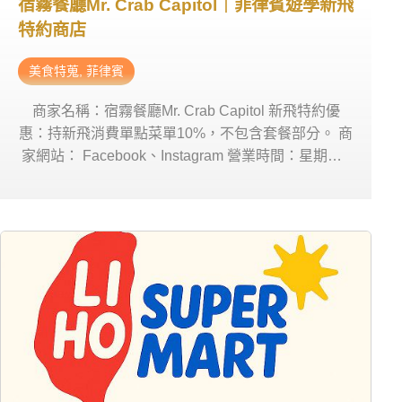
宿霧餐廳Mr. Crab Capitol｜菲律賓遊學新飛
特約商店
美食特蒐
,
菲律賓
商家名稱：宿霧餐廳Mr. Crab Capitol 新飛特約優
惠：持新飛消費單點菜單10%，不包含套餐部分。 商
家網站： Facebook、Instagram 營業時間：星期一~
日 11:00am-10:00pm 商家電話：0917 708 9303 商
家地址： CEBU DOCTORS