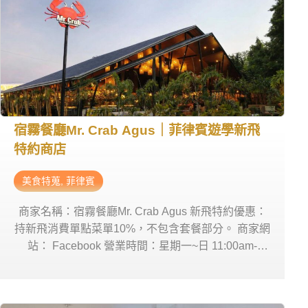
宿霧餐廳Mr. Crab Agus｜菲律賓遊學新飛
特約商店
美食特蒐
,
菲律賓
商家名稱：宿霧餐廳Mr. Crab Agus 新飛特約優惠：
持新飛消費單點菜單10%，不包含套餐部分。 商家網
站： Facebook 營業時間：星期一~日 11:00am-
10:00pm 商家電話：0917 708 9303 商家地址：Mr
Crab Agus