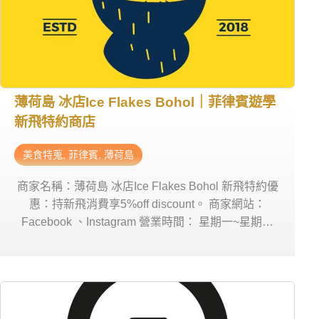
薄荷島 冰店Ice Flakes Bohol｜菲律賓遊學
新飛特約商店
美食特蒐
,
菲律賓
,
薄荷島
商家名稱：薄荷島 冰店Ice Flakes Bohol 新飛特約優
惠：持新飛消費享5%off discount。 商家網站：
Facebook 、Instagram 營業時間： 星期一~星期五
10:30am-10:30pm & 星期六 11:00am-11:30pm & 星
期日 11:00am-10:30pm 商家地址：Ice Flakes Bohol
(靠近7-11旁)